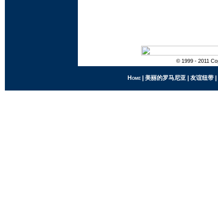
© 1999 - 2011 Cop
Home
|
美丽的罗马尼亚
|
友谊纽带
|