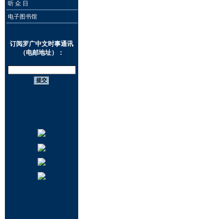
听 众 日
电子图书馆
订阅罗广中文时事通讯
（电邮地址）：