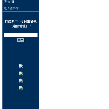
听 众 日
电子图书馆
订阅罗广中文时事通讯
（电邮地址）：