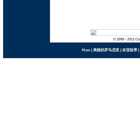
© 1999 - 2011 Cop
Home
|
美丽的罗马尼亚
|
友谊纽带
|