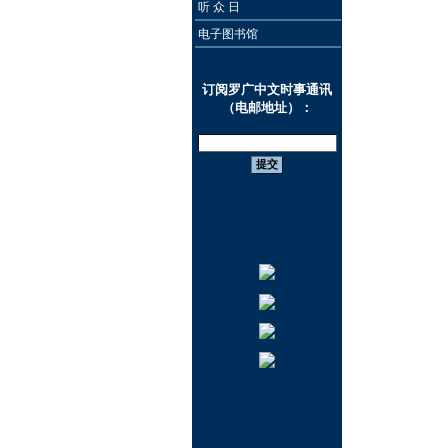
听 众 日
电子图书馆
订阅罗广中文时事通讯
（电邮地址）：