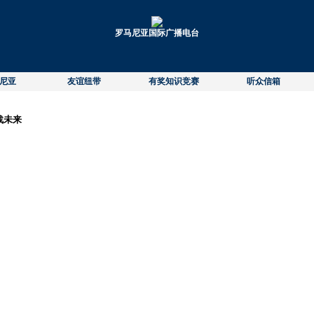
罗马尼亚国际广播电台
尼亚
友谊纽带
有奖知识竞赛
听众信箱
战未来