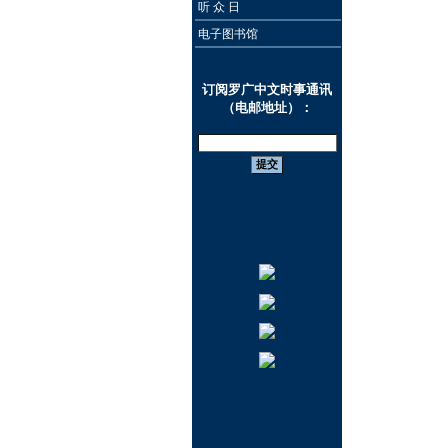
听 众 日
电子图书馆
订阅罗广中文时事通讯
（电邮地址）：