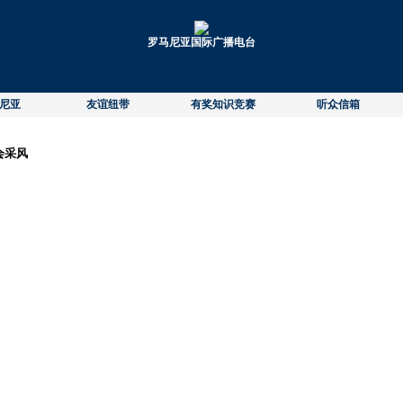
罗马尼亚国际广播电台
尼亚
友谊纽带
有奖知识竞赛
听众信箱
会采风