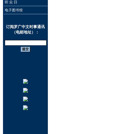
听 众 日
电子图书馆
订阅罗广中文时事通讯
（电邮地址）：