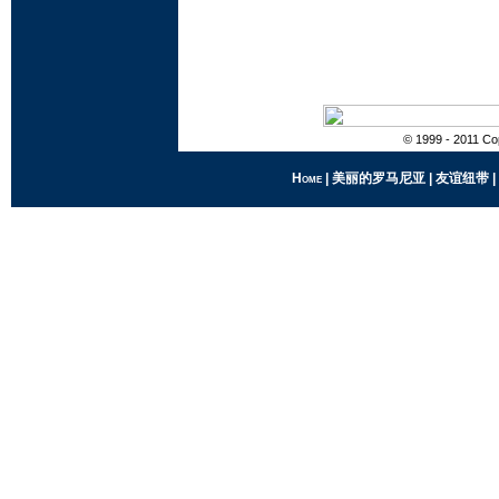
© 1999 - 2011 Cop
Home
|
美丽的罗马尼亚
|
友谊纽带
|