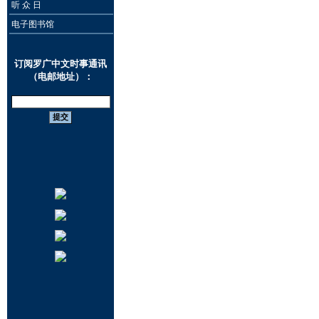
听 众 日
电子图书馆
订阅罗广中文时事通讯
（电邮地址）：