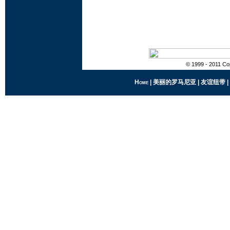
© 1999 - 2011 Cop
Home
|
美丽的罗马尼亚
|
友谊纽带
|