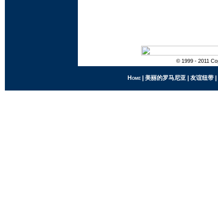
© 1999 - 2011 Cop
Home
|
美丽的罗马尼亚
|
友谊纽带
|