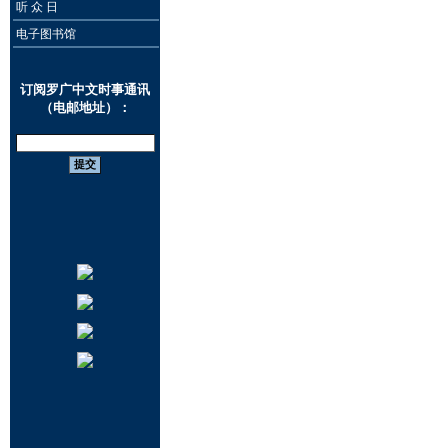
听 众 日
电子图书馆
订阅罗广中文时事通讯
（电邮地址）：