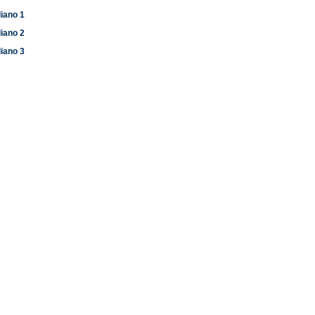
liano 1
liano 2
liano 3