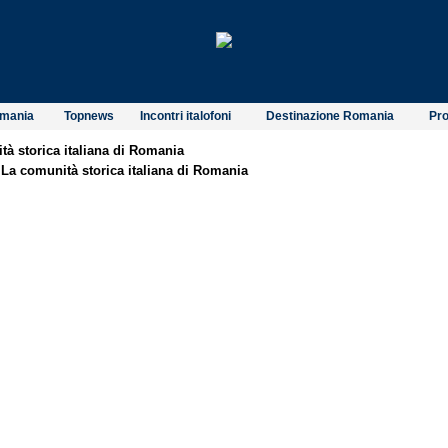
omania
Topnews
Incontri italofoni
Destinazione Romania
Pro
tà storica italiana di Romania
:
La comunità storica italiana di Romania