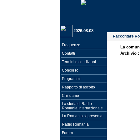
2026-08-08
Raccontare R
Frequenze
La comuni
Archivio 
Contatti
Termini e condizioni
Concorso
Programmi
Rapporto di ascolto
Chi siamo
La storia di Radio
Romania Internazionale
La Romania si presenta
Radio Romania
Forum