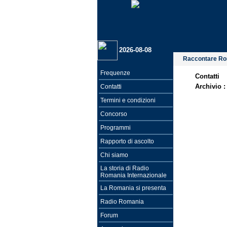
2026-08-08
Raccontare R
Frequenze
Contatti
Archivio 
Contatti
Termini e condizioni
Concorso
Programmi
Rapporto di ascolto
Chi siamo
La storia di Radio
Romania Internazionale
La Romania si presenta
Radio Romania
Forum