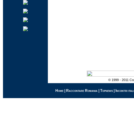
© 1999 - 2011 Cop
Home
|
Raccontare Romania
|
Topnews
|
Incontri ital