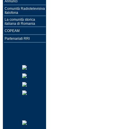
Annunci
Comunità Radiotelevisiva
Italofona
La comunità storica
italiana di Romania
COPEAM
Partenariati RRI