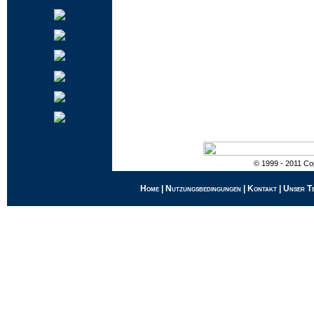
© 1999 - 2011 Cop
Home
|
Nutzungsbedingungen
|
Kontakt
|
Unser T