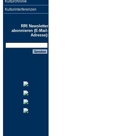
Kulturchronik
Kulturinterferenzen
RRI Newsletter
abonnieren (E-Mail-
Adresse):