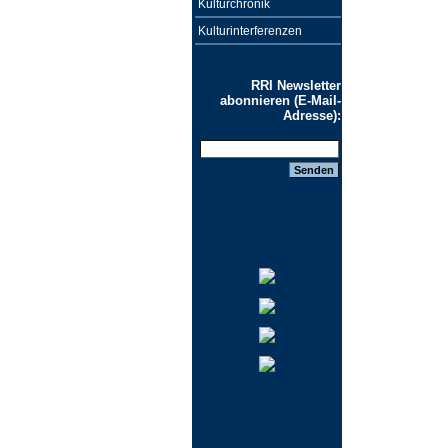
Kulturchronik
Kulturinterferenzen
RRI Newsletter
abonnieren (E-Mail-
Adresse):