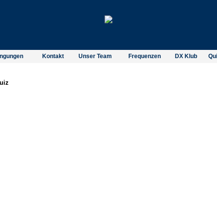
ingungen
Kontakt
Unser Team
Frequenzen
DX Klub
Qu
uiz