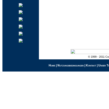
© 1999 - 2011 Cop
Home
|
Nutzungsbedingungen
|
Kontakt
|
Unser T