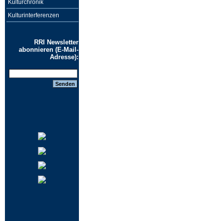
Kulturchronik
Kulturinterferenzen
RRI Newsletter
abonnieren (E-Mail-
Adresse):