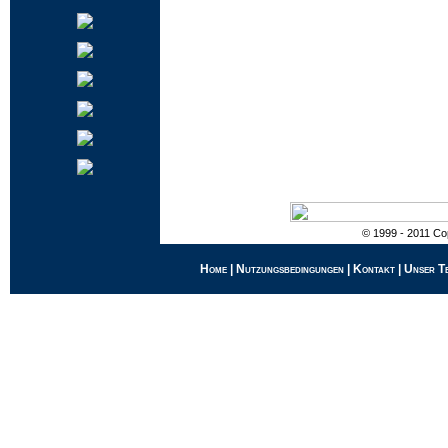
© 1999 - 2011 Cop
Home
|
Nutzungsbedingungen
|
Kontakt
|
Unser T