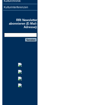
Kulturchronik
Kulturinterferenzen
RRI Newsletter
abonnieren (E-Mail-
Adresse):