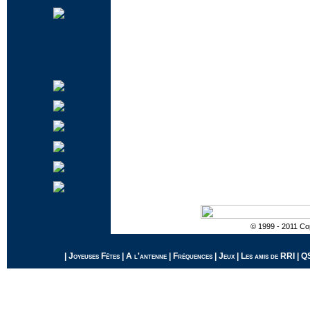
© 1999 - 2011 Cop
|
Joyeuses Fêtes
|
A l'antenne
|
Fréquences
|
Jeux
|
Les amis de RRI
|
Q