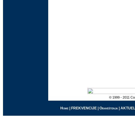
© 1999 - 2011 Cop
Home
|
FREKVENCIJE
|
Obaveštenja
|
AKTUEL