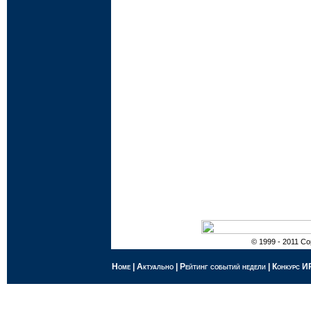
© 1999 - 2011 Cop
Home
|
Актуально
|
Рейтинг событий недели
|
Конкурс И