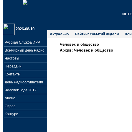
ИНТ
2026-08-10
Актуально
Рейтинг событий недели
Кон
Русская Служба ИРР
Человек и общество
Архив:
Человек и общество
Всемирный день Радио
Частоты
Передачи
Контакты
День Радиослушателя
Человек Года 2012
Анонс
Опрос
Конкурс