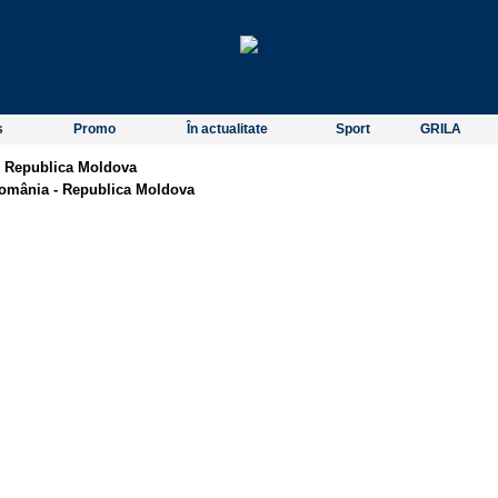
s
Promo
În actualitate
Sport
GRILA
 Republica Moldova
omânia - Republica Moldova