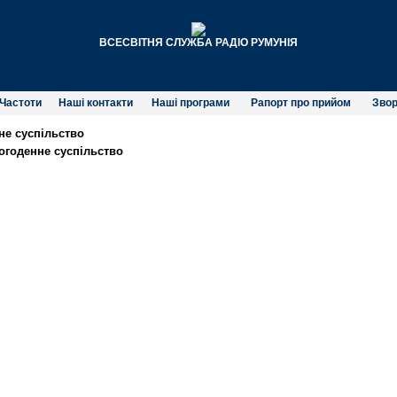
ВСЕСВІТНЯ СЛУЖБА РАДІО РУМУНІЯ
Частоти
Наші контакти
Наші програми
Рапорт про прийом
Звор
не суспільство
огоденне суспільство