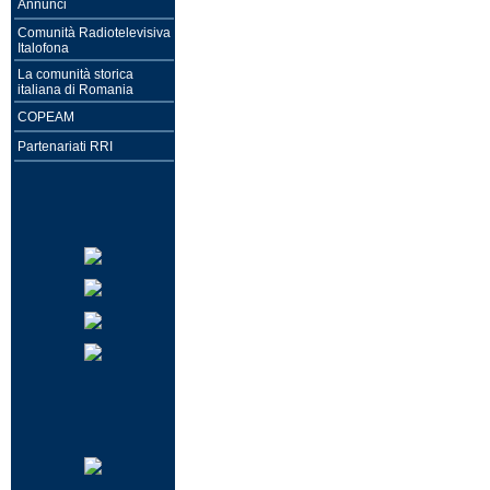
Annunci
Comunità Radiotelevisiva
Italofona
La comunità storica
italiana di Romania
COPEAM
Partenariati RRI