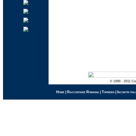
© 1999 - 2011 Cop
Home
|
Raccontare Romania
|
Topnews
|
Incontri ital