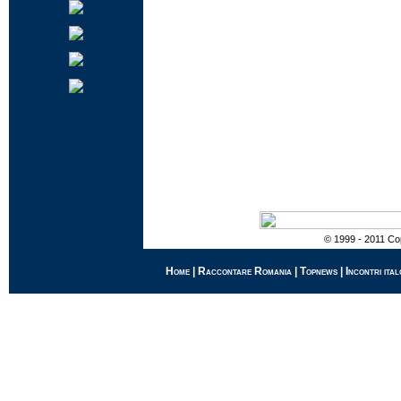
© 1999 - 2011 Cop
Home
|
Raccontare Romania
|
Topnews
|
Incontri ital