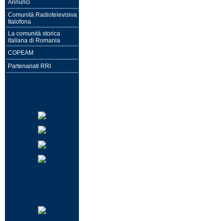
Annunci
Comunità Radiotelevisiva
Italofona
La comunità storica
italiana di Romania
COPEAM
Partenariati RRI