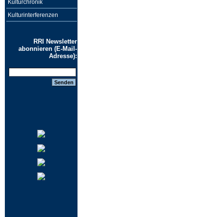
Kulturchronik
Kulturinterferenzen
RRI Newsletter
abonnieren (E-Mail-
Adresse):