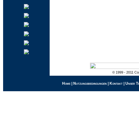
© 1999 - 2011 Cop
Home
|
Nutzungsbedingungen
|
Kontakt
|
Unser T