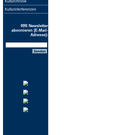
Kulturchronik
Kulturinterferenzen
RRI Newsletter
abonnieren (E-Mail-
Adresse):