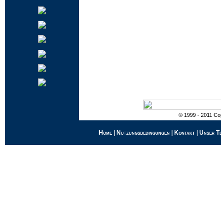
© 1999 - 2011 Cop
Home
|
Nutzungsbedingungen
|
Kontakt
|
Unser T